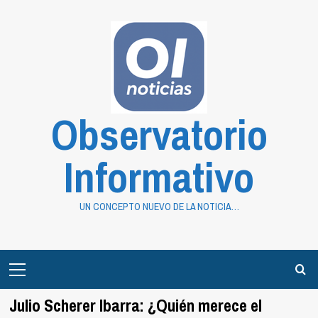
Saltar
al
contenido
Observatorio
Informativo
UN CONCEPTO NUEVO DE LA NOTICIA…
Primary
Menu
Julio Scherer Ibarra: ¿Quién merece el