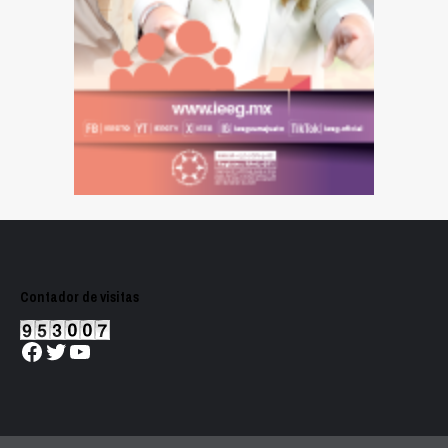
Contador de visitas
Facebook
Twitter
YouTube