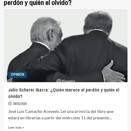
perdón y quién el olvido?
OPINIÓN
Julio Scherer Ibarra: ¿Quién merece el perdón y quién el
olvido?
09/02/2026
José Luis Camacho Acevedo. Leí una primicia del libro que
estará en librerías a partir del miércoles 11 del presente....
Read
Leer más +