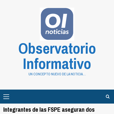
Saltar
al
contenido
Observatorio
Informativo
UN CONCEPTO NUEVO DE LA NOTICIA…
Primary
Menu
Integrantes de las FSPE aseguran dos