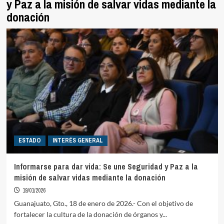
y Paz a la misión de salvar vidas mediante la
donación
ESTADO
INTERÉS GENERAL
Informarse para dar vida: Se une Seguridad y Paz a la
misión de salvar vidas mediante la donación
19/01/2026
Guanajuato, Gto., 18 de enero de 2026.- Con el objetivo de
fortalecer la cultura de la donación de órganos y...