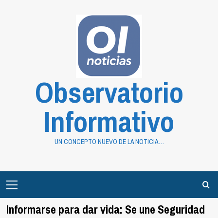
Saltar
al
contenido
Observatorio
Informativo
UN CONCEPTO NUEVO DE LA NOTICIA…
Primary
Menu
Informarse para dar vida: Se une Seguridad