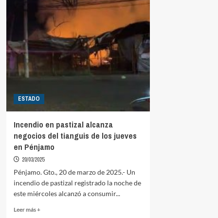
ESTADO
Incendio en pastizal alcanza
negocios del tianguis de los jueves
en Pénjamo
20/03/2025
Pénjamo. Gto., 20 de marzo de 2025.- Un
incendio de pastizal registrado la noche de
este miércoles alcanzó a consumir...
Read
Leer más +
more