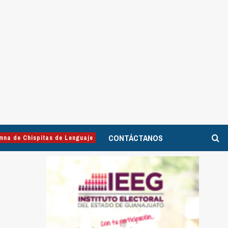
CONTÁCTANOS
mna de Chispitas de Lenguaje