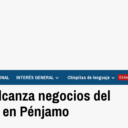
ONAL
INTERÉS GENERAL
Chispitas de lenguaje
Colu
alcanza negocios del
s en Pénjamo