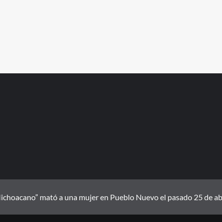
ichoacano” mató a una mujer en Pueblo Nuevo el pasado 25 de abril