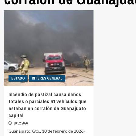
ESTADO
INTERÉS GENERAL
Incendio de pastizal causa daños
totales o parciales 61 vehículos que
estaban en corralón de Guanajuato
capital
10/02/2026
Guanajuato, Gto., 10 de febrero de 2026.-