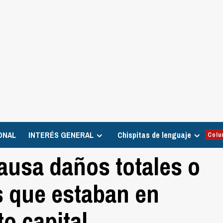
ONAL
INTERÉS GENERAL
Chispitas de lenguaje
Colu
causa daños totales o
s que estaban en
o capital