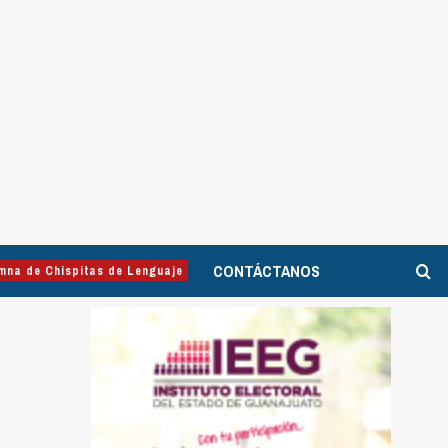
CONTÁCTANOS
mna de Chispitas de Lenguaje