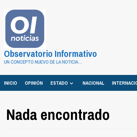
Saltar
al
contenido
Observatorio Informativo
UN CONCEPTO NUEVO DE LA NOTICIA…
INICIO
OPINIÓN
ESTADO
NACIONAL
INTERNACI
Nada encontrado