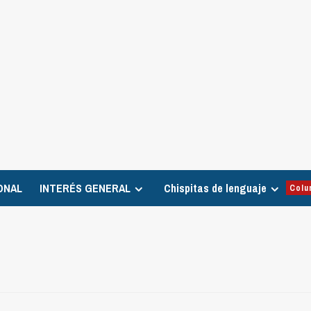
ONAL
INTERÉS GENERAL
Chispitas de lenguaje
Colu