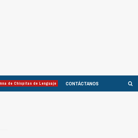
CONTÁCTANOS
mna de Chispitas de Lenguaje