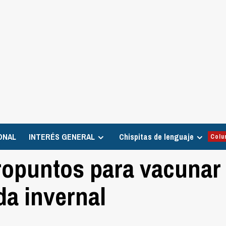
ONAL
INTERÉS GENERAL
Chispitas de lenguaje
Colu
cropuntos para vacunar
da invernal