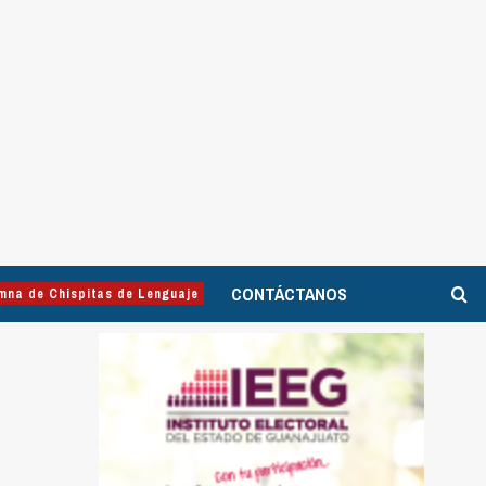
CONTÁCTANOS
mna de Chispitas de Lenguaje