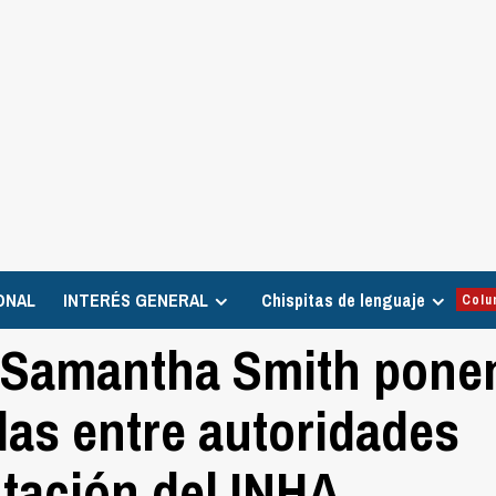
ONAL
INTERÉS GENERAL
Chispitas de lenguaje
Colu
y Samantha Smith pone
idas entre autoridades
ntación del INHA