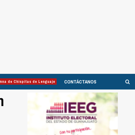
CONTÁCTANOS
mna de Chispitas de Lenguaje
n