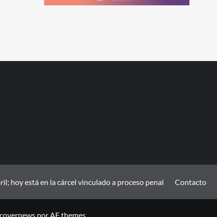
; hoy está en la cárcel vinculado a proceso penal
Contacto
covernews
por AF themes.