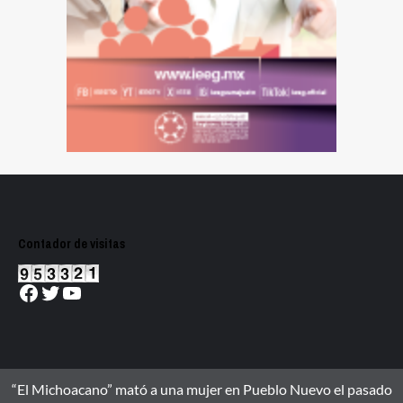
Contador de visitas
Facebook
Twitter
YouTube
“El Michoacano” mató a una mujer en Pueblo Nuevo el pasado