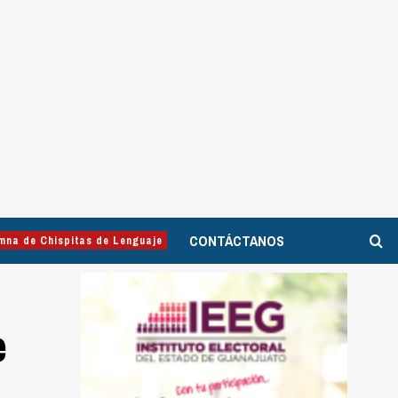
CONTÁCTANOS
mna de Chispitas de Lenguaje
e