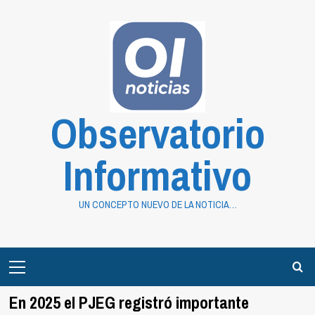
Saltar
al
contenido
Observatorio
Informativo
UN CONCEPTO NUEVO DE LA NOTICIA…
Primary
Menu
En 2025 el PJEG registró importante