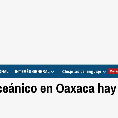
ONAL
INTERÉS GENERAL
Chispitas de lenguaje
Colu
oceánico en Oaxaca hay