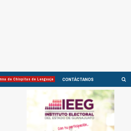
CONTÁCTANOS
mna de Chispitas de Lenguaje