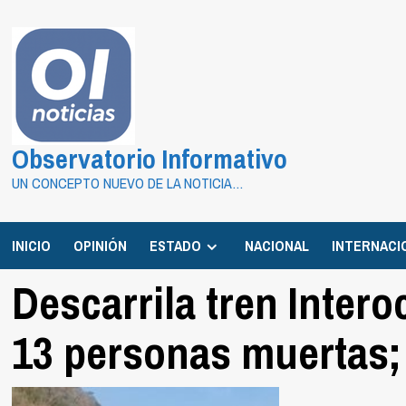
Saltar
al
contenido
Observatorio Informativo
UN CONCEPTO NUEVO DE LA NOTICIA…
INICIO
OPINIÓN
ESTADO
NACIONAL
INTERNACI
Descarrila tren Inter
13 personas muertas;