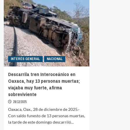
INTERÉS GENERAL
NACIONAL
Descarrila tren Interoceánico en
Oaxaca, hay 13 personas muertas;
viajaba muy fuerte, afirma
sobreviviente
28/12/2025
Oaxaca, Oax., 28 de diciembre de 2025.-
Con saldo funesto de 13 personas muertas,
la tarde de este domingo descarriló...