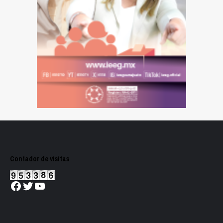
Contador de visitas
Facebook
Twitter
YouTube