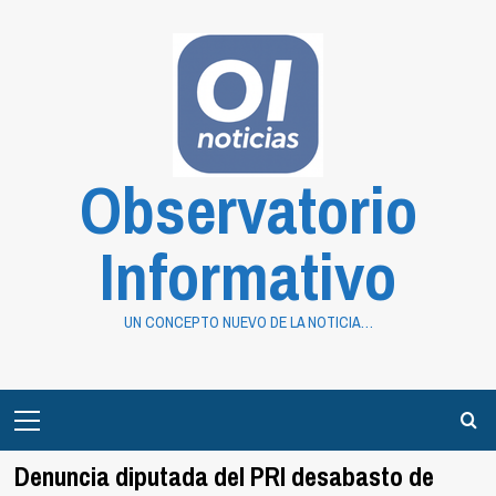
Saltar
al
contenido
Observatorio
Informativo
UN CONCEPTO NUEVO DE LA NOTICIA…
Primary
Menu
Denuncia diputada del PRI desabasto de