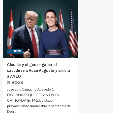
OPINIÓN
Claudia y el ganar-ganar al
sacudirse a Adán Augusto y cimbrar
a AMLO
03/02/2026
José Luis Camacho Acevedo 1
DECISIONES QUE PEGAN EN LA
CHINGADA En México sigue
prevaleciendo inalterable la sentencia de
Don...