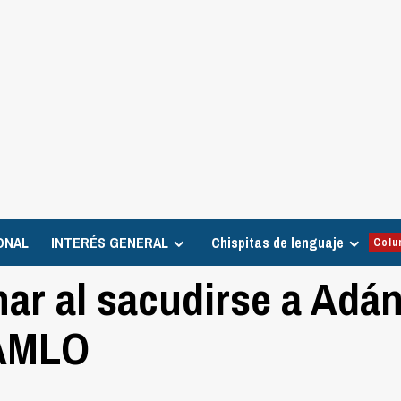
ONAL
INTERÉS GENERAL
Chispitas de lenguaje
Colu
nar al sacudirse a Adá
 AMLO