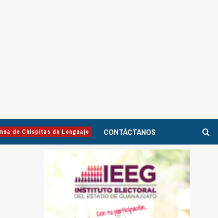
CONTÁCTANOS
mna de Chispitas de Lenguaje