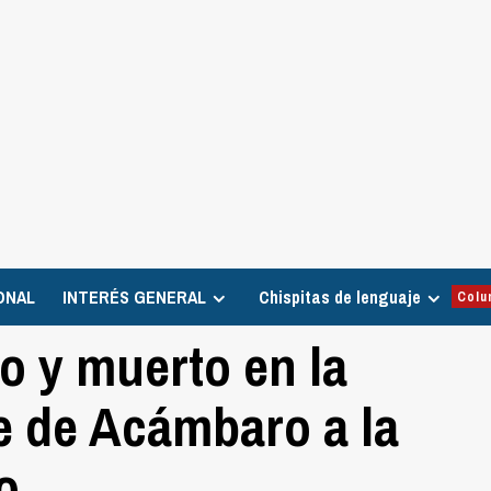
ONAL
INTERÉS GENERAL
Chispitas de lenguaje
Colu
o y muerto en la
e de Acámbaro a la
o