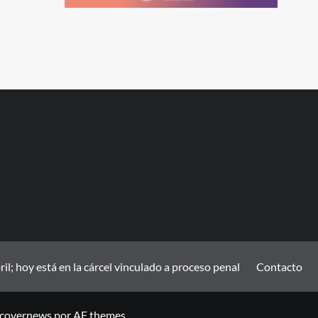
; hoy está en la cárcel vinculado a proceso penal
Contacto
covernews
por AF themes.