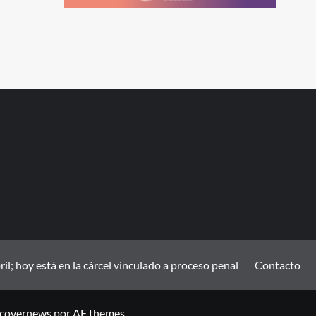
; hoy está en la cárcel vinculado a proceso penal
Contacto
covernews
por AF themes.