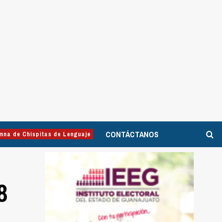
CONTÁCTANOS
mna de Chispitas de Lenguaje
8