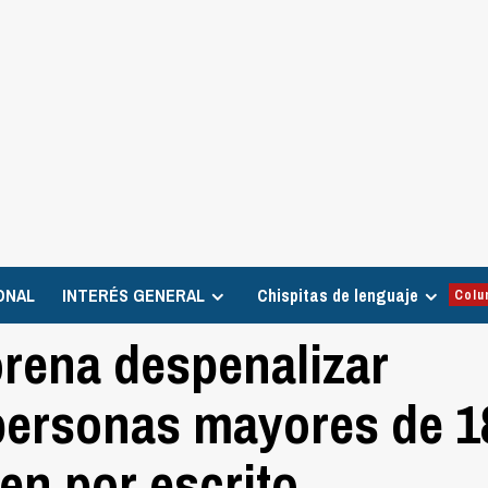
ONAL
INTERÉS GENERAL
Chispitas de lenguaje
Colu
rena despenalizar
 personas mayores de 1
en por escrito