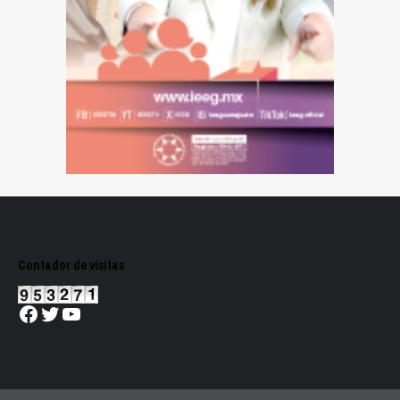
Contador de visitas
Facebook
Twitter
YouTube