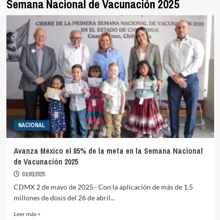
Semana Nacional de Vacunación 2025
NACIONAL
Avanza México el 85% de la meta en la Semana Nacional
de Vacunación 2025
03/05/2025
CDMX 2 de mayo de 2025.- Con la aplicación de más de 1.5
millones de dosis del 26 de abril...
Read
Leer más +