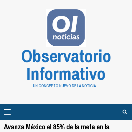
Saltar
al
contenido
Observatorio
Informativo
UN CONCEPTO NUEVO DE LA NOTICIA…
Primary
Menu
Avanza México el 85% de la meta en la