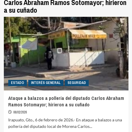
Carlos Abraham Ramos Sotomayor; hirieron
a su cuñado
ESTADO
INTERÉS GENERAL
SEGURIDAD
Ataque a balazos a pollería del diputado Carlos Abraham
Ramos Sotomayor; hirieron a su cuñado
06/02/2026
Irapuato, Gto., 6 de febrero de 2026.- En ataque a balazos a una
pollería del diputado local de Morena Carlos...