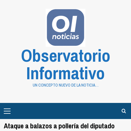
Saltar
al
contenido
Observatorio
Informativo
UN CONCEPTO NUEVO DE LA NOTICIA…
Primary
Menu
Ataque a balazos a pollería del diputado