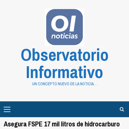
Saltar
al
contenido
Observatorio
Informativo
UN CONCEPTO NUEVO DE LA NOTICIA…
Primary
Menu
Asegura FSPE 17 mil litros de hidrocarburo