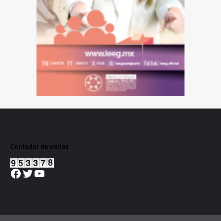
Contador de visitas
Facebook
Twitter
YouTube