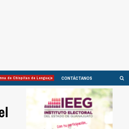
CONTÁCTANOS
mna de Chispitas de Lenguaje
el