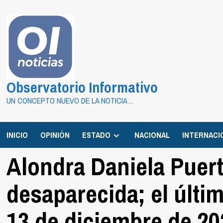
Saltar
al
contenido
Observatorio Informativo
UN CONCEPTO NUEVO DE LA NOTICIA…
INICIO
OPINIÓN
ESTADO
NACIONAL
INTERNACI
Alondra Daniela Puer
desaparecida; el últim
13 de diciembre de 20