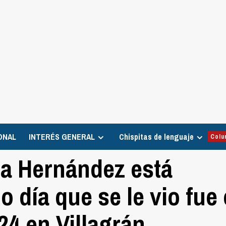
ONAL
INTERÉS GENERAL
Chispitas de lenguaje
Colu
ta Hernández está
o día que se le vio fue 
24 en Villagrán