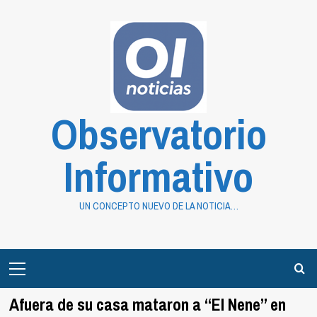
Saltar
al
contenido
Observatorio
Informativo
UN CONCEPTO NUEVO DE LA NOTICIA…
Primary
Menu
Afuera de su casa mataron a “El Nene” en