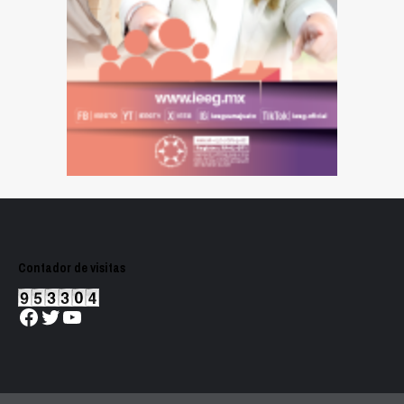
Contador de visitas
Facebook
Twitter
YouTube