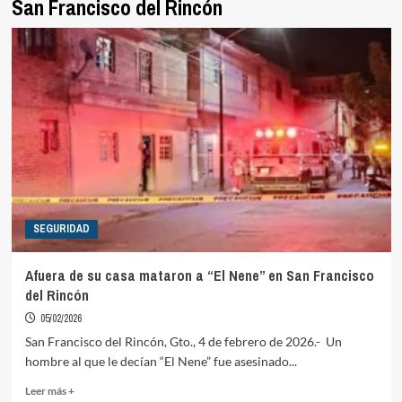
San Francisco del Rincón
SEGURIDAD
Afuera de su casa mataron a “El Nene” en San Francisco
del Rincón
05/02/2026
San Francisco del Rincón, Gto., 4 de febrero de 2026.- Un
hombre al que le decían “El Nene” fue asesinado...
Read
Leer más +