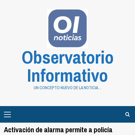
Saltar
al
contenido
Observatorio
Informativo
UN CONCEPTO NUEVO DE LA NOTICIA…
Primary
Menu
Activación de alarma permite a policía