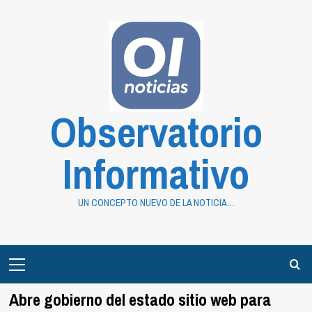
Saltar
al
contenido
Observatorio
Informativo
UN CONCEPTO NUEVO DE LA NOTICIA…
Primary
Menu
Abre gobierno del estado sitio web para