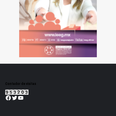
Contador de visitas
Facebook
Twitter
YouTube