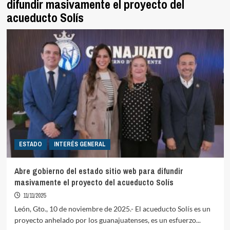
difundir masivamente el proyecto del
acueducto Solís
ESTADO
INTERÉS GENERAL
Abre gobierno del estado sitio web para difundir
masivamente el proyecto del acueducto Solís
11/11/2025
León, Gto., 10 de noviembre de 2025.- El acueducto Solís es un
proyecto anhelado por los guanajuatenses, es un esfuerzo...