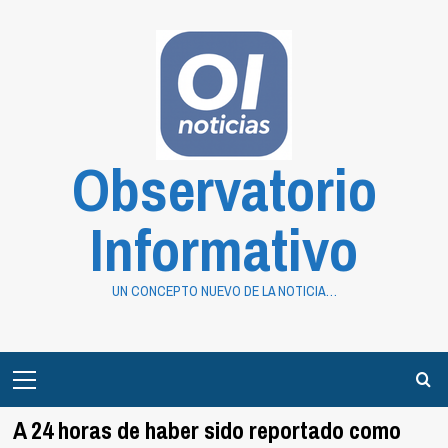
Saltar
al
contenido
Observatorio
Informativo
UN CONCEPTO NUEVO DE LA NOTICIA…
Primary
Menu
A 24 horas de haber sido reportado como