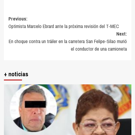
Post
Previous:
Optimista Marcelo Ebrard ante la próxima revisión del T-MEC
navigation
Next:
En choque contra un tráiler en la carretera San Felipe-Silao murió
el conductor de una camioneta
+ noticias