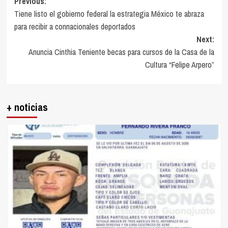
Post
Previous:
Tiene listo el gobierno federal la estrategia México te abraza
navigation
para recibir a connacionales deportados
Next:
Anuncia Cinthia Teniente becas para cursos de la Casa de la
Cultura “Felipe Arpero”
+ noticias