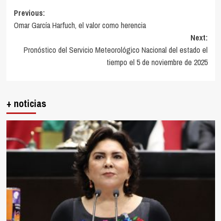
Post
Previous:
Omar García Harfuch, el valor como herencia
navigation
Next:
Pronóstico del Servicio Meteorológico Nacional del estado el
tiempo el 5 de noviembre de 2025
+ noticias