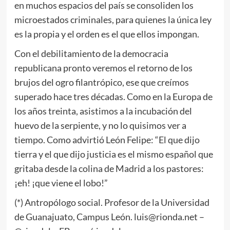
en muchos espacios del país se consoliden los
microestados criminales, para quienes la única ley
es la propia y el orden es el que ellos impongan.
Con el debilitamiento de la democracia
republicana pronto veremos el retorno de los
brujos del ogro filantrópico, ese que creímos
superado hace tres décadas. Como en la Europa de
los años treinta, asistimos a la incubación del
huevo de la serpiente, y no lo quisimos ver a
tiempo. Como advirtió León Felipe: “El que dijo
tierra y el que dijo justicia es el mismo español que
gritaba desde la colina de Madrid a los pastores:
¡eh! ¡que viene el lobo!”
(*) Antropólogo social. Profesor de la Universidad
de Guanajuato, Campus León. luis@rionda.net –