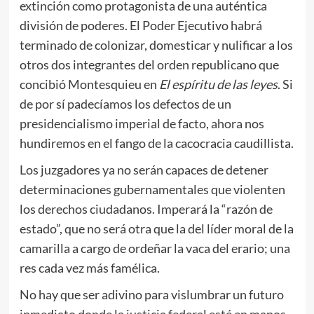
extinción como protagonista de una auténtica
división de poderes. El Poder Ejecutivo habrá
terminado de colonizar, domesticar y nulificar a los
otros dos integrantes del orden republicano que
concibió Montesquieu en
El espíritu de las leyes
. Si
de por sí padecíamos los defectos de un
presidencialismo imperial de facto, ahora nos
hundiremos en el fango de la cacocracia caudillista.
Los juzgadores ya no serán capaces de detener
determinaciones gubernamentales que violenten
los derechos ciudadanos. Imperará la “razón de
estado”, que no será otra que la del líder moral de la
camarilla a cargo de ordeñar la vaca del erario; una
res cada vez más famélica.
No hay que ser adivino para vislumbrar un futuro
inmediato donde la justicia federal esté en manos