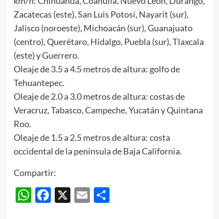
km/h: Chihuahua, Coahuila, Nuevo León, Durango,
Zacatecas (este), San Luis Potosí, Nayarit (sur),
Jalisco (noroeste), Michoacán (sur), Guanajuato
(centro), Querétaro, Hidalgo, Puebla (sur), Tlaxcala
(este) y Guerrero.
Oleaje de 3.5 a 4.5 metros de altura: golfo de
Tehuantepec.
Oleaje de 2.0 a 3.0 metros de altura: costas de
Veracruz, Tabasco, Campeche, Yucatán y Quintana
Roo.
Oleaje de 1.5 a 2.5 metros de altura: costa
occidental de la península de Baja California.
Compartir:
WhatsApp
Facebook
X
Email
Compartir