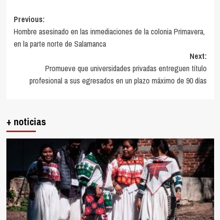
Post
Previous:
Hombre asesinado en las inmediaciones de la colonia Primavera,
navigation
en la parte norte de Salamanca
Next:
Promueve que universidades privadas entreguen título
profesional a sus egresados en un plazo máximo de 90 días
+ noticias