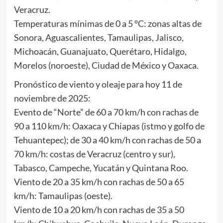
Veracruz.
Temperaturas mínimas de 0 a 5 °C: zonas altas de
Sonora, Aguascalientes, Tamaulipas, Jalisco,
Michoacán, Guanajuato, Querétaro, Hidalgo,
Morelos (noroeste), Ciudad de México y Oaxaca.
Pronóstico de viento y oleaje para hoy 11 de
noviembre de 2025:
Evento de “Norte” de 60 a 70 km/h con rachas de
90 a 110 km/h: Oaxaca y Chiapas (istmo y golfo de
Tehuantepec); de 30 a 40 km/h con rachas de 50 a
70 km/h: costas de Veracruz (centro y sur),
Tabasco, Campeche, Yucatán y Quintana Roo.
Viento de 20 a 35 km/h con rachas de 50 a 65
km/h: Tamaulipas (oeste).
Viento de 10 a 20 km/h con rachas de 35 a 50