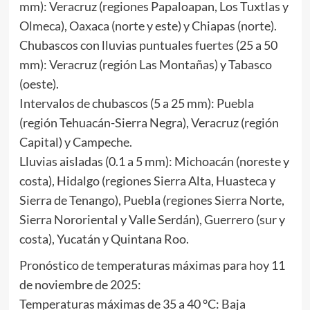
mm): Veracruz (regiones Papaloapan, Los Tuxtlas y
Olmeca), Oaxaca (norte y este) y Chiapas (norte).
Chubascos con lluvias puntuales fuertes (25 a 50
mm): Veracruz (región Las Montañas) y Tabasco
(oeste).
Intervalos de chubascos (5 a 25 mm): Puebla
(región Tehuacán-Sierra Negra), Veracruz (región
Capital) y Campeche.
Lluvias aisladas (0.1 a 5 mm): Michoacán (noreste y
costa), Hidalgo (regiones Sierra Alta, Huasteca y
Sierra de Tenango), Puebla (regiones Sierra Norte,
Sierra Nororiental y Valle Serdán), Guerrero (sur y
costa), Yucatán y Quintana Roo.
Pronóstico de temperaturas máximas para hoy 11
de noviembre de 2025:
Temperaturas máximas de 35 a 40 °C: Baja