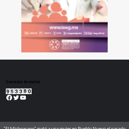
Contador de visitas
Facebook
Twitter
YouTube
“El Michoacano” mató a una mujer en Pueblo Nuevo el pasado