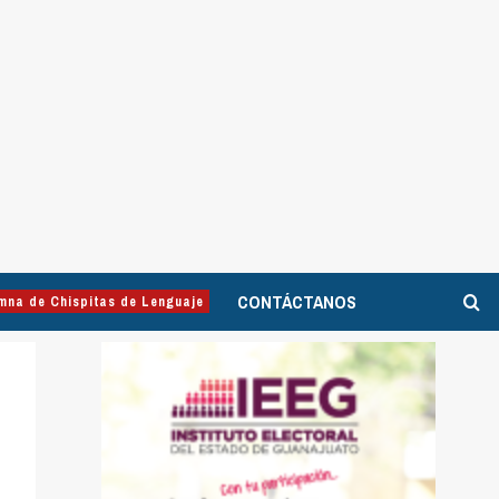
CONTÁCTANOS
mna de Chispitas de Lenguaje