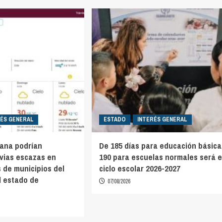
RÉS GENERAL
ESTADO
INTERÉS GENERAL
mana podrían
De 185 días para educación básica
uvias escazas en
190 para escuelas normales será e
 de municipios del
ciclo escolar 2026-2027
l estado de
07/08/2026