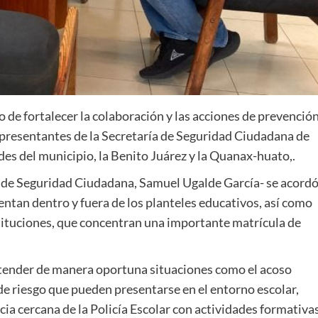
 de fortalecer la colaboración y las acciones de prevención
representantes de la Secretaría de Seguridad Ciudadana de
es del municipio, la Benito Juárez y la Quanax-huato,.
io de Seguridad Ciudadana, Samuel Ugalde García- se acord
ntan dentro y fuera de los planteles educativos, así como
stituciones, que concentran una importante matrícula de
atender de manera oportuna situaciones como el acoso
de riesgo que pueden presentarse en el entorno escolar,
cia cercana de la Policía Escolar con actividades formativas