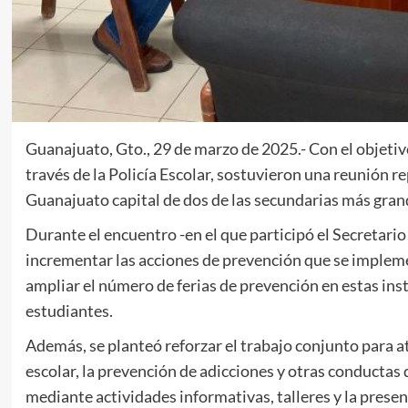
Guanajuato, Gto., 29 de marzo de 2025.- Con el objetivo
través de la Policía Escolar, sostuvieron una reunión 
Guanajuato capital de dos de las secundarias más grand
Durante el encuentro -en el que participó el Secretar
incrementar las acciones de prevención que se impleme
ampliar el número de ferias de prevención en estas in
estudiantes.
Además, se planteó reforzar el trabajo conjunto para 
escolar, la prevención de adicciones y otras conductas 
mediante actividades informativas, talleres y la presen