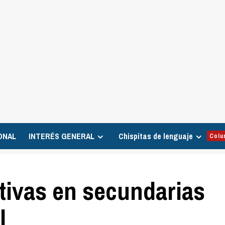
ONAL
INTERÉS GENERAL
Chispitas de lenguaje
Colu
tivas en secundarias
l