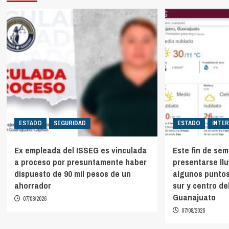
ESTADO
SEGURIDAD
ESTADO
INTE
Ex empleada del ISSEG es vinculada
Este fin de se
a proceso por presuntamente haber
presentarse ll
dispuesto de 90 mil pesos de un
algunos puntos
ahorrador
sur y centro de
Guanajuato
07/08/2026
07/08/2026