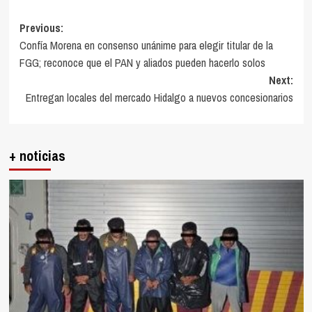
Post
Previous:
Confía Morena en consenso unánime para elegir titular de la
navigation
FGG; reconoce que el PAN y aliados pueden hacerlo solos
Next:
Entregan locales del mercado Hidalgo a nuevos concesionarios
+ noticias