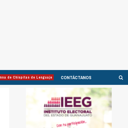
CONTÁCTANOS
mna de Chispitas de Lenguaje