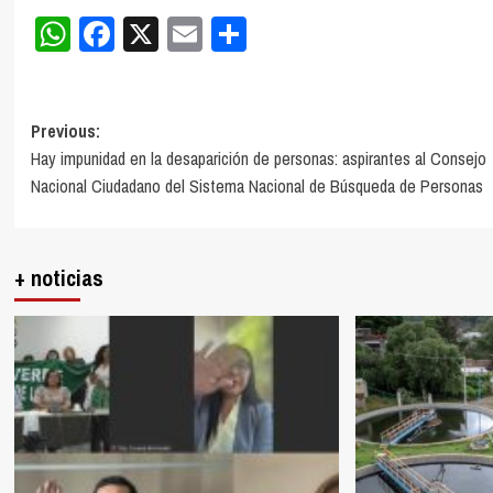
WhatsApp
Facebook
X
Email
Compartir
Post
Previous:
Hay impunidad en la desaparición de personas: aspirantes al Consejo
navigation
Nacional Ciudadano del Sistema Nacional de Búsqueda de Personas
+ noticias