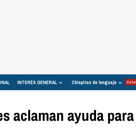
ONAL
INTERÉS GENERAL
Chispitas de lenguaje
Colu
es aclaman ayuda para