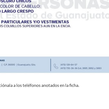
iónala a los teléfonos anotados en la ficha.