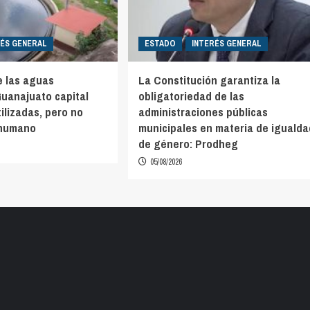
RÉS GENERAL
ESTADO
INTERÉS GENERAL
e las aguas
La Constitución garantiza la
Guanajuato capital
obligatoriedad de las
ilizadas, pero no
administraciones públicas
 humano
municipales en materia de igualda
de género: Prodheg
05/08/2026