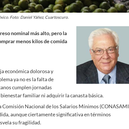
ico. Foto: Daniel Yáñez, Cuartoscuro.
reso nominal más alto, pero la
 comprar menos kilos de comida
oja económica dolorosa y
lema ya no es la falta de
xicanos cumplen jornadas
bienestar familiar ni adquirir la canasta básica.
e la Comisión Nacional de los Salarios Mínimos (CONASAMI
dida, aunque ciertamente significativa en términos
vela su fragilidad.