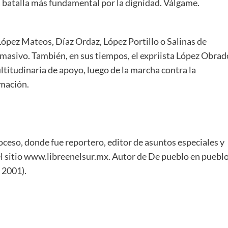
a batalla más fundamental por la dignidad. Válgame.
pez Mateos, Díaz Ordaz, López Portillo o Salinas de
 masivo. También, en sus tiempos, el expriista López Obrad
titudinaria de apoyo, luego de la marcha contra la
rmación.
ceso, donde fue reportero, editor de asuntos especiales y
 del sitio www.libreenelsur.mx. Autor de De pueblo en puebl
 2001).