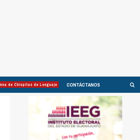
CONTÁCTANOS
mna de Chispitas de Lenguaje