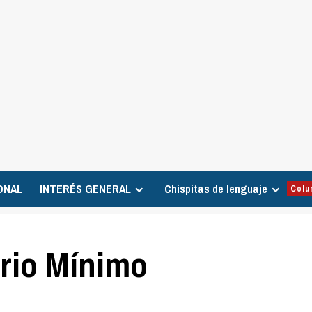
ONAL
INTERÉS GENERAL
Chispitas de lenguaje
Colu
ario Mínimo