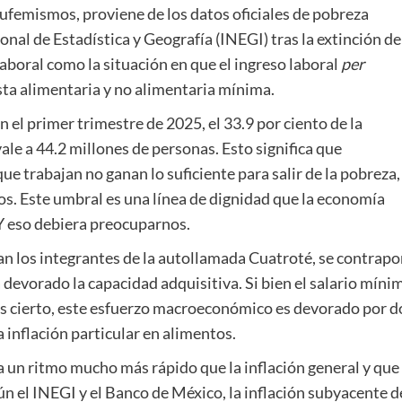
 eufemismos, proviene de los datos oficiales de pobreza
onal de Estadística y Geografía (INEGI) tras la extinción de
aboral como la situación en que el ingreso laboral
per
asta alimentaria y no alimentaria mínima.
 el primer trimestre de 2025, el 33.9 por ciento de la
ale a 44.2 millones de personas. Esto significa que
 trabajan no ganan lo suficiente para salir de la pobreza,
s. Este umbral es una línea de dignidad que la economía
Y eso debiera preocuparnos.
an los integrantes de la autollamada Cuatroté, se contrap
a devorado la capacidad adquisitiva. Si bien el salario míni
s cierto, este esfuerzo macroeconómico es devorado por d
 inflación particular en alimentos.
o a un ritmo mucho más rápido que la inflación general y que
ún el INEGI y el Banco de México, la inflación subyacente d