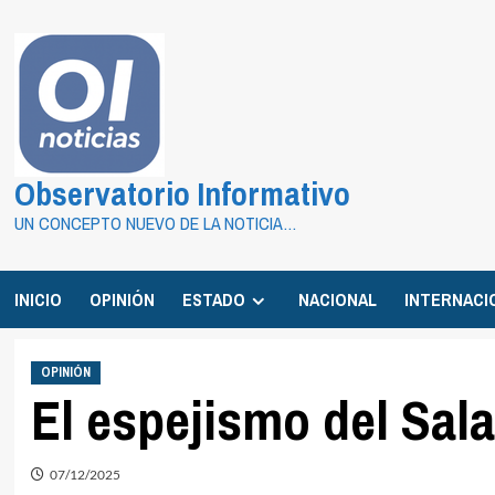
Saltar
al
contenido
Observatorio Informativo
UN CONCEPTO NUEVO DE LA NOTICIA…
INICIO
OPINIÓN
ESTADO
NACIONAL
INTERNACI
OPINIÓN
El espejismo del Sal
07/12/2025