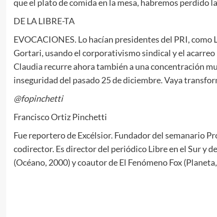
que el plato de comida en la mesa, habremos perdido l
DE LA LIBRE-TA
EVOCACIONES. Lo hacían presidentes del PRI, como Ló
Gortari, usando el corporativismo sindical y el acarreo
Claudia recurre ahora también a una concentración mul
inseguridad del pasado 25 de diciembre. Vaya transfo
@fopinchetti
Francisco Ortiz Pinchetti
Fue reportero de Excélsior. Fundador del semanario Pro
codirector. Es director del periódico Libre en el Sur y
(Océano, 2000) y coautor de El Fenómeno Fox (Planeta,