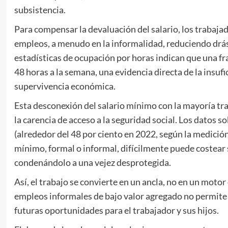
subsistencia.
Para compensar la devaluación del salario, los trabaja
empleos, a menudo en la informalidad, reduciendo drást
estadísticas de ocupación por horas indican que una fr
48 horas a la semana, una evidencia directa de la insufici
supervivencia económica.
Esta desconexión del salario mínimo con la mayoría tr
la carencia de acceso a la seguridad social. Los datos 
(alrededor del 48 por ciento en 2022, según la medici
mínimo, formal o informal, difícilmente puede costear s
condenándolo a una vejez desprotegida.
Así, el trabajo se convierte en un ancla, no en un motor
empleos informales de bajo valor agregado no permite i
futuras oportunidades para el trabajador y sus hijos.