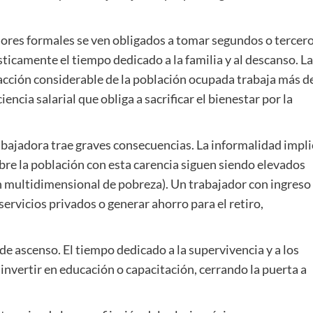
dores formales se ven obligados a tomar segundos o tercer
icamente el tiempo dedicado a la familia y al descanso. La
acción considerable de la población ocupada trabaja más d
encia salarial que obliga a sacrificar el bienestar por la
abajadora trae graves consecuencias. La informalidad impli
sobre la población con esta carencia siguen siendo elevados
ón multidimensional de pobreza). Un trabajador con ingreso
ervicios privados o generar ahorro para el retiro,
 de ascenso. El tiempo dedicado a la supervivencia y a los
nvertir en educación o capacitación, cerrando la puerta a