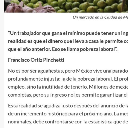
Un mercado en la Ciudad de Méx
“Un trabajador que gana el mínimo puede tener un ing
realidad es que el dinero que lleva a casa le permite
que el año anterior. Eso se llama pobreza laboral”.
Francisco Ortiz Pinchetti
No es por ser aguafiestas, pero México vive una parad
profundamente injusta: la de la pobreza laboral. El prob
empleo, sino la inutilidad de tenerlo. Millones de me
completas, pero su ingreso no les permite garantizar el 
Esta realidad se agudiza justo después del anuncio d
de un incremento histórico para el próximo año. La me
nominales, debe confrontarse con la estadística que des