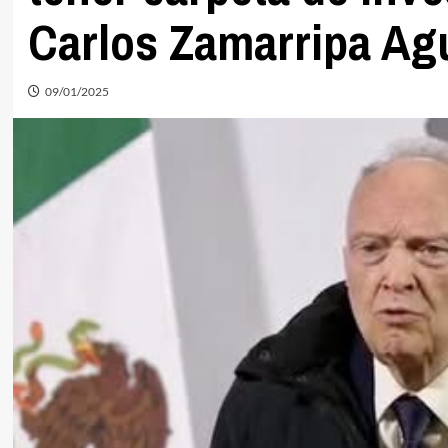
Carlos Zamarripa Agu
09/01/2025