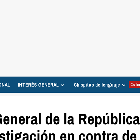
ONAL
INTERÉS GENERAL
Chispitas de lenguaje
Colu
General de la República
stigación en contra de