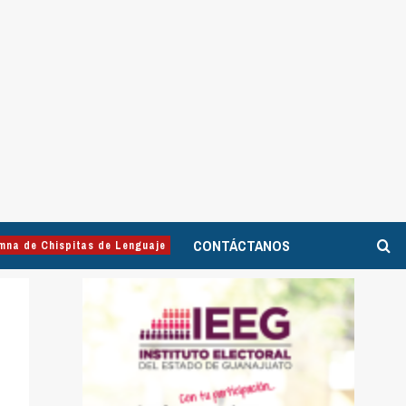
CONTÁCTANOS
mna de Chispitas de Lenguaje