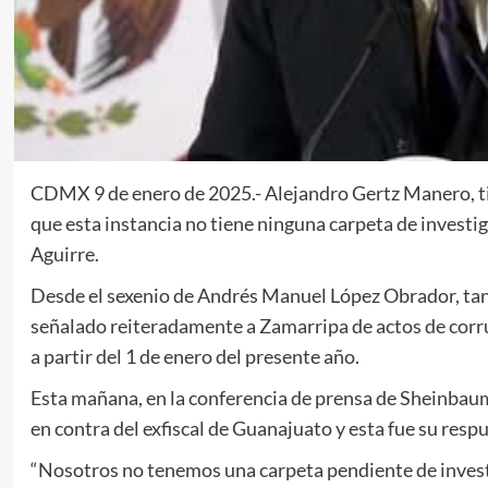
CDMX 9 de enero de 2025.- Alejandro Gertz Manero, tit
que esta instancia no tiene ninguna carpeta de investi
Aguirre.
Desde el sexenio de Andrés Manuel López Obrador, tan
señalado reiteradamente a Zamarripa de actos de corrup
a partir del 1 de enero del presente año.
Esta mañana, en la conferencia de prensa de Sheinbaum
en contra del exfiscal de Guanajuato y esta fue su resp
“Nosotros no tenemos una carpeta pendiente de investi