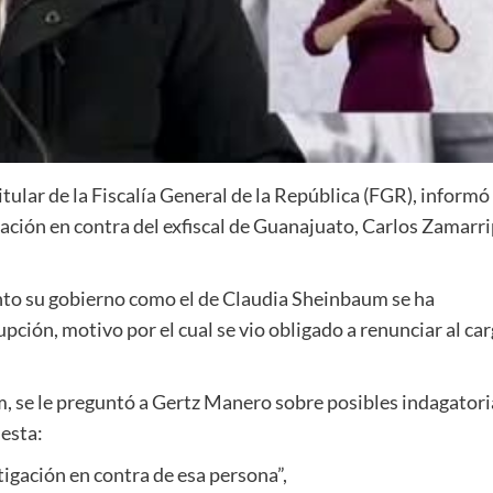
ular de la Fiscalía General de la República (FGR), informó
gación en contra del exfiscal de Guanajuato, Carlos Zamarr
to su gobierno como el de Claudia Sheinbaum se ha
ción, motivo por el cual se vio obligado a renunciar al ca
, se le preguntó a Gertz Manero sobre posibles indagatori
uesta:
gación en contra de esa persona”,