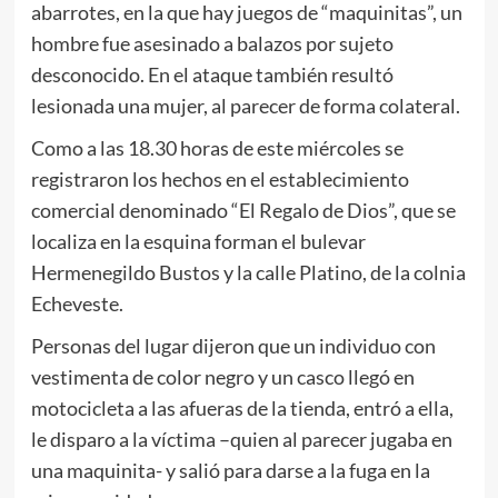
abarrotes, en la que hay juegos de “maquinitas”, un
hombre fue asesinado a balazos por sujeto
desconocido. En el ataque también resultó
lesionada una mujer, al parecer de forma colateral.
Como a las 18.30 horas de este miércoles se
registraron los hechos en el establecimiento
comercial denominado “El Regalo de Dios”, que se
localiza en la esquina forman el bulevar
Hermenegildo Bustos y la calle Platino, de la colnia
Echeveste.
Personas del lugar dijeron que un individuo con
vestimenta de color negro y un casco llegó en
motocicleta a las afueras de la tienda, entró a ella,
le disparo a la víctima –quien al parecer jugaba en
una maquinita- y salió para darse a la fuga en la