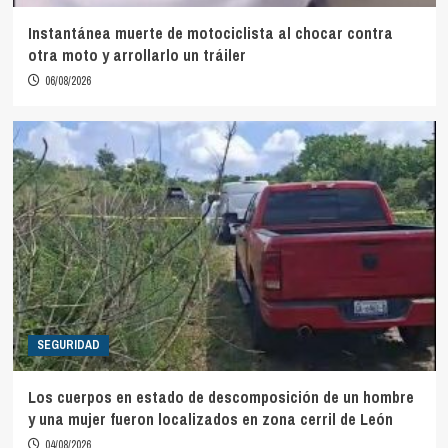
Instantánea muerte de motociclista al chocar contra
otra moto y arrollarlo un tráiler
06/08/2026
SEGURIDAD
Los cuerpos en estado de descomposición de un hombre
y una mujer fueron localizados en zona cerril de León
04/08/2026