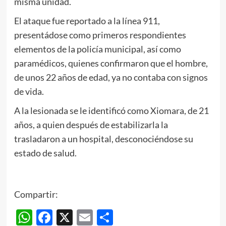
misma unidad.
El ataque fue reportado a la línea 911,
presentádose como primeros respondientes
elementos de la policía municipal, así como
paramédicos, quienes confirmaron que el hombre,
de unos 22 años de edad, ya no contaba con signos
de vida.
A la lesionada se le identificó como Xiomara, de 21
años, a quien después de estabilizarla la
trasladaron a un hospital, desconociéndose su
estado de salud.
Compartir:
WhatsApp
Facebook
X
Email
Compartir