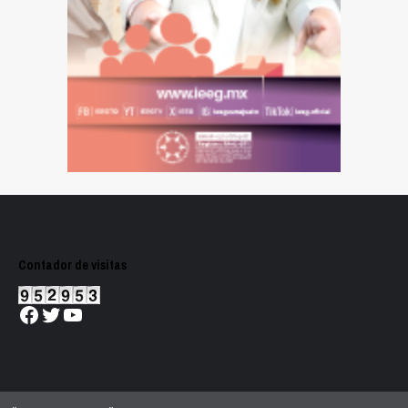
Contador de visitas
Facebook
Twitter
YouTube