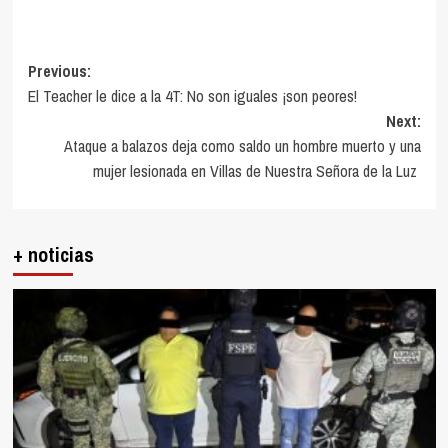
Post
Previous:
El Teacher le dice a la 4T: No son iguales ¡son peores!
navigation
Next:
Ataque a balazos deja como saldo un hombre muerto y una
mujer lesionada en Villas de Nuestra Señora de la Luz
+ noticias