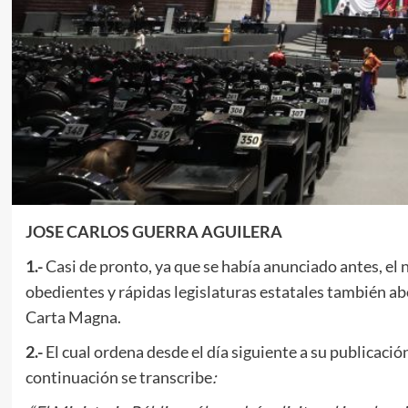
JOSE CARLOS GUERRA AGUILERA
1.-
Casi de pronto, ya que se había anunciado antes, el
obedientes y rápidas legislaturas estatales también abo
Carta Magna.
2.-
El cual ordena desde el día siguiente a su publicación
continuación se transcribe
: