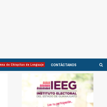
CONTÁCTANOS
mna de Chispitas de Lenguaje