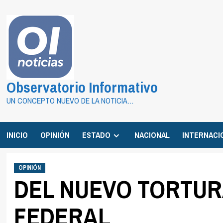
Saltar
al
contenido
Observatorio Informativo
UN CONCEPTO NUEVO DE LA NOTICIA…
INICIO
OPINIÓN
ESTADO
NACIONAL
INTERNACI
OPINIÓN
DEL NUEVO TORTUR
FEDERAL