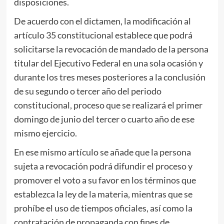
disposiciones.
De acuerdo con el dictamen, la modificación al
artículo 35 constitucional establece que podrá
solicitarse la revocación de mandado de la persona
titular del Ejecutivo Federal en una sola ocasión y
durante los tres meses posteriores a la conclusión
de su segundo o tercer año del periodo
constitucional, proceso que se realizará el primer
domingo de junio del tercer o cuarto año de ese
mismo ejercicio.
En ese mismo artículo se añade que la persona
sujeta a revocación podrá difundir el proceso y
promover el voto a su favor en los términos que
establezca la ley de la materia, mientras que se
prohíbe el uso de tiempos oficiales, así como la
contratación de propaganda con fines de