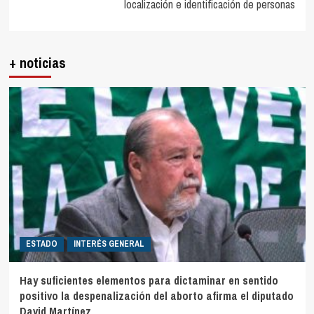
localización e identificación de personas
+ noticias
ESTADO
INTERÉS GENERAL
Hay suficientes elementos para dictaminar en sentido
positivo la despenalización del aborto afirma el diputado
David Martínez