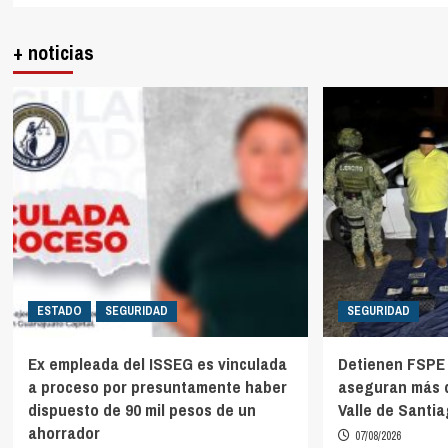
+ noticias
ESTADO
SEGURIDAD
SEGURIDAD
Ex empleada del ISSEG es vinculada
Detienen FSPE 
a proceso por presuntamente haber
aseguran más d
dispuesto de 90 mil pesos de un
Valle de Santi
ahorrador
07/08/2026