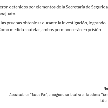
eron detenidos por elementos de la Secretaría de Segurid
anajuato.
ó las pruebas obtenidas durante la investigación, logrando
. Como medida cautelar, ambos permanecerán en prisión
Ne
Asesinado en “Tacos Fer”; el negocio se localiza en la colonia Tierr
Liber