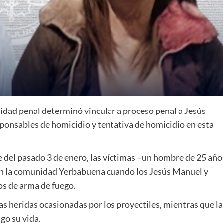
lidad penal determinó vincular a proceso penal a Jesús
onsables de homicidio y tentativa de homicidio en esta
e del pasado 3 de enero, las víctimas –un hombre de 25 año
en la comunidad Yerbabuena cuando los Jesús Manuel y
os de arma de fuego.
las heridas ocasionadas por los proyectiles, mientras que la
go su vida.