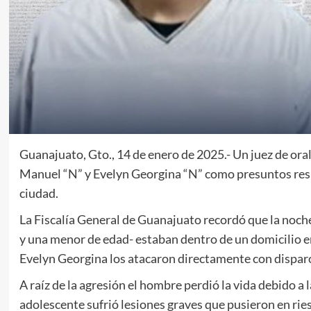
Guanajuato, Gto., 14 de enero de 2025.- Un juez de ora
Manuel “N” y Evelyn Georgina “N” como presuntos resp
ciudad.
La Fiscalía General de Guanajuato recordó que la noch
y una menor de edad- estaban dentro de un domicilio 
Evelyn Georgina los atacaron directamente con dispar
A raíz de la agresión el hombre perdió la vida debido a 
adolescente sufrió lesiones graves que pusieron en ries