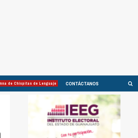
CONTÁCTANOS
mna de Chispitas de Lenguaje
a