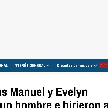
ONAL
INTERÉS GENERAL
Chispitas de lenguaje
Colu
ús Manuel y Evelyn
un hombre e hirieron 