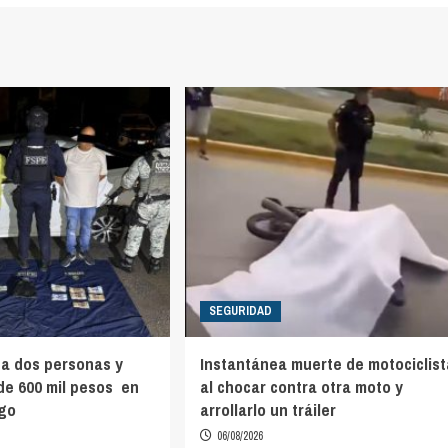
SEGURIDAD
a dos personas y
Instantánea muerte de motociclist
e 600 mil pesos en
al chocar contra otra moto y
ago
arrollarlo un tráiler
06/08/2026