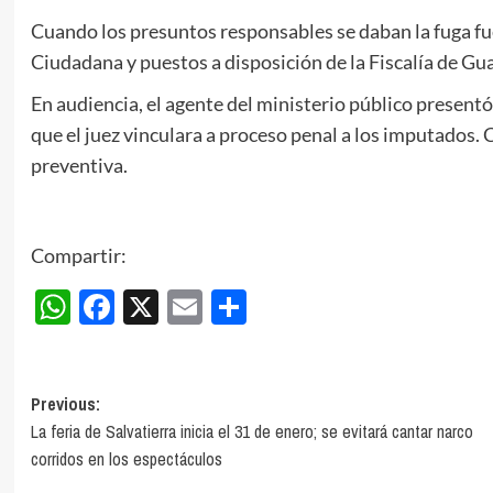
Cuando los presuntos responsables se daban la fuga fu
Ciudadana y puestos a disposición de la Fiscalía de Gu
En audiencia, el agente del ministerio público present
que el juez vinculara a proceso penal a los imputados
preventiva.
Compartir:
WhatsApp
Facebook
X
Email
Compartir
Post
Previous:
La feria de Salvatierra inicia el 31 de enero; se evitará cantar narco
navigation
corridos en los espectáculos