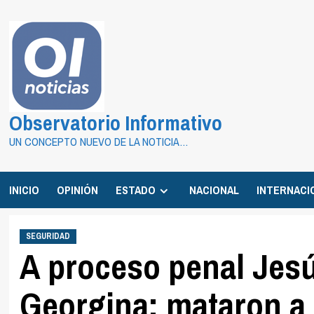
Saltar
al
contenido
Observatorio Informativo
UN CONCEPTO NUEVO DE LA NOTICIA…
INICIO
OPINIÓN
ESTADO
NACIONAL
INTERNACI
SEGURIDAD
A proceso penal Jes
Georgina; mataron a 