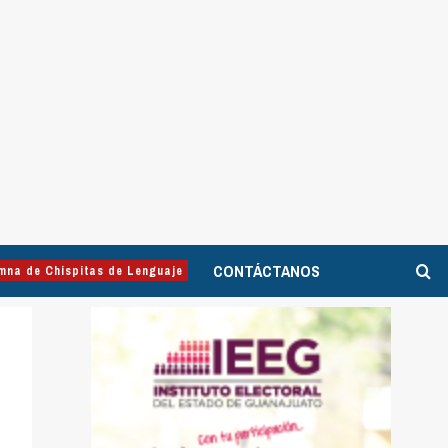
CONTÁCTANOS
mna de Chispitas de Lenguaje