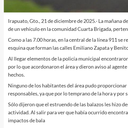
Irapuato, Gto., 21 de diciembre de 2025.- La mañana d
de un vehículo en la comunidad Cuarta Brigada, perten
Como a las 7.00 horas, en la central de la línea 911 se
esquina que forman las calles Emiliano Zapata y Benito
Al llegar elementos de la policía municipal encontraron
por lo que acordonaron el área y dieron aviso al agente 
hechos.
Ninguno de los habitantes del área pudo proporcionar 
responsables, ya que por lo temprano de la hora y por s
Sólo dijeron que el estruendo de las balazos les hizo d
actividad. Al salir para ver que había ocurrido encont
impactos de bala