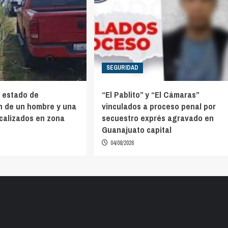
SEGURIDAD
 estado de
“El Pablito” y “El Cámaras”
n de un hombre y una
vinculados a proceso penal por
ocalizados en zona
secuestro exprés agravado en
Guanajuato capital
04/08/2026