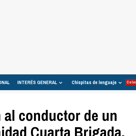
ONAL
INTERÉS GENERAL
Chispitas de lenguaje
Colu
 al conductor de un
idad Cuarta Brigada,