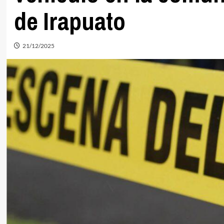
de Irapuato
21/12/2025