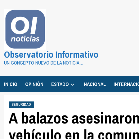
Saltar
al
contenido
Observatorio Informativo
UN CONCEPTO NUEVO DE LA NOTICIA…
INICIO
OPINIÓN
ESTADO
NACIONAL
INTERNACI
SEGURIDAD
A balazos asesinaron
vehículo en la comun