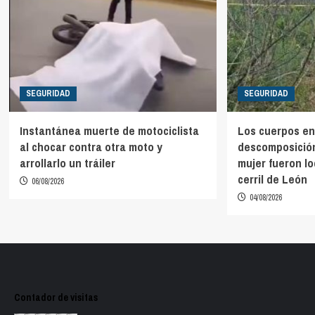
SEGURIDAD
SEGURIDAD
Instantánea muerte de motociclista
Los cuerpos en
al chocar contra otra moto y
descomposició
arrollarlo un tráiler
mujer fueron l
cerril de León
06/08/2026
04/08/2026
Contador de visitas