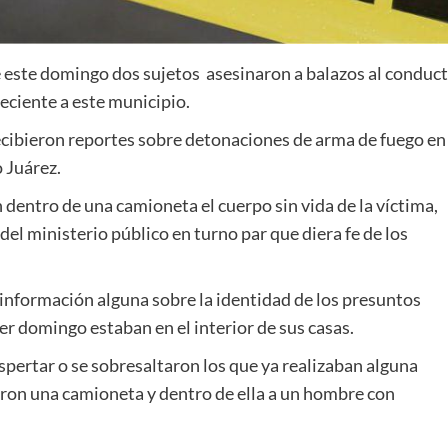
e este domingo dos sujetos asesinaron a balazos al conduc
eciente a este municipio.
 recibieron reportes sobre detonaciones de arma de fuego en 
 Juárez.
 dentro de una camioneta el cuerpo sin vida de la víctima,
del ministerio público en turno par que diera fe de los
información alguna sobre la identidad de los presuntos
er domingo estaban en el interior de sus casas.
espertar o se sobresaltaron los que ya realizaban alguna
raron una camioneta y dentro de ella a un hombre con