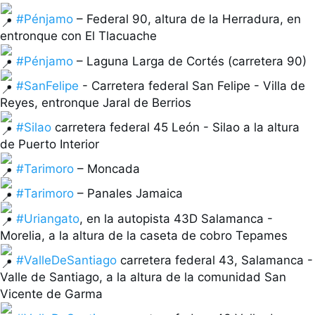
#Pénjamo
 – Federal 90, altura de la Herradura, en 
#Pénjamo
#SanFelipe
 - Carretera federal San Felipe - Villa de 
#Silao
 carretera federal 45 León - Silao a la altura 
#Tarimoro
#Tarimoro
#Uriangato
, en la autopista 43D Salamanca - 
#ValleDeSantiago
 carretera federal 43, Salamanca - 
Valle de Santiago, a la altura de la comunidad San 