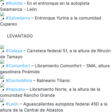
#Romita
 - En el entronque en la autopista 
#Salvatierra
 – Entronque Yuriria a la comunidad 
Cupareo

 LEVANTADO

#Celaya
 – Carretera federal 51, a la altura de Rincón 
#Comonfort
 – Libramiento Comonfort – SMA, altura 
#DoctorMora
#Irapuato
 – Libramiento Norte, a la altura de la 
#León
 – Aguascalientes autopista federal 45D a la 