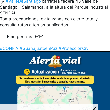
#ValleDeSantiago
 carretera federa 43 Valle de 
Santiago - Salamanca, a la altura del Parque Industrial 
SENDAI

Toma precauciones, evita zonas con cierre total y 
consulta rutas alternas publicadas.

 Emergencias 9-1-1

#CONFIA
#GuanajuatoenPaz
#ProtecciónCivil