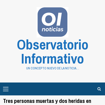
Saltar
al
contenido
Observatorio
Informativo
UN CONCEPTO NUEVO DE LA NOTICIA…
Primary
Menu
Tres personas muertas y dos heridas en