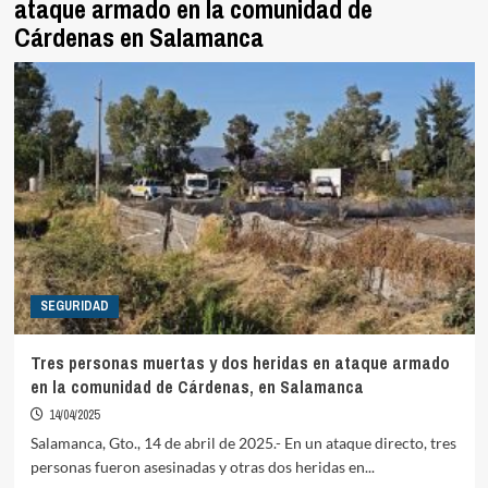
ataque armado en la comunidad de
Cárdenas en Salamanca
SEGURIDAD
Tres personas muertas y dos heridas en ataque armado
en la comunidad de Cárdenas, en Salamanca
14/04/2025
Salamanca, Gto., 14 de abril de 2025.- En un ataque directo, tres
personas fueron asesinadas y otras dos heridas en...