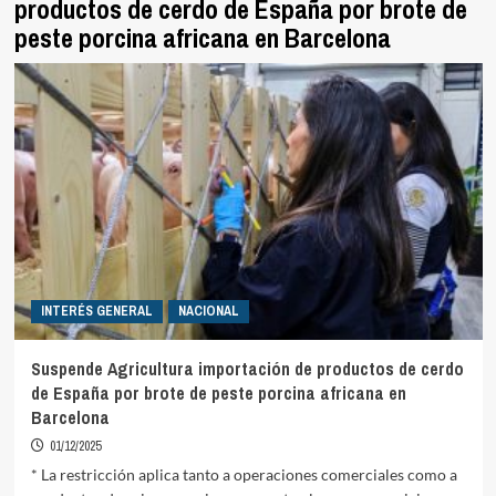
productos de cerdo de España por brote de
peste porcina africana en Barcelona
INTERÉS GENERAL
NACIONAL
Suspende Agricultura importación de productos de cerdo
de España por brote de peste porcina africana en
Barcelona
01/12/2025
* La restricción aplica tanto a operaciones comerciales como a