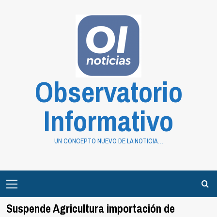
Saltar
al
contenido
Observatorio
Informativo
UN CONCEPTO NUEVO DE LA NOTICIA…
Primary
Menu
Suspende Agricultura importación de