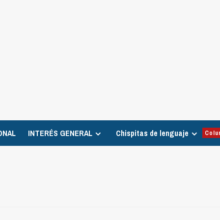
ONAL
INTERÉS GENERAL
Chispitas de lenguaje
Colu