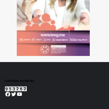
Contador de visitas
Facebook
Twitter
YouTube