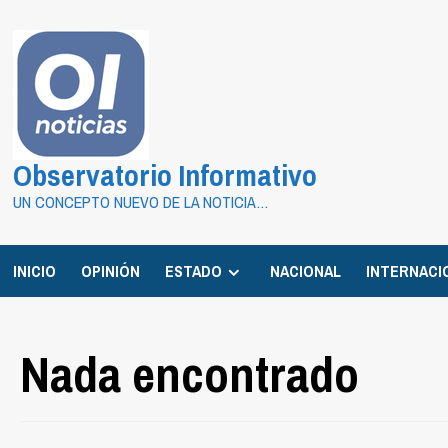
Saltar
al
contenido
Observatorio Informativo
UN CONCEPTO NUEVO DE LA NOTICIA…
INICIO
OPINIÓN
ESTADO
NACIONAL
INTERNACI
Nada encontrado