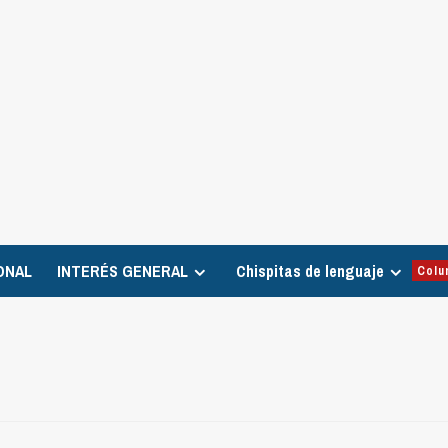
ONAL
INTERÉS GENERAL
Chispitas de lenguaje
Colu