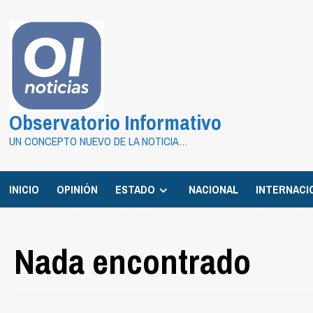
Saltar
al
contenido
Observatorio Informativo
UN CONCEPTO NUEVO DE LA NOTICIA…
INICIO
OPINIÓN
ESTADO
NACIONAL
INTERNACI
Nada encontrado