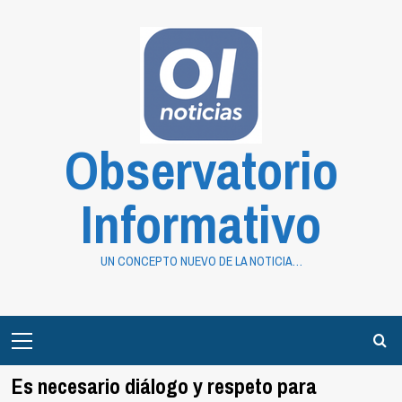
Saltar
al
contenido
Observatorio
Informativo
UN CONCEPTO NUEVO DE LA NOTICIA…
Primary
Menu
Es necesario diálogo y respeto para