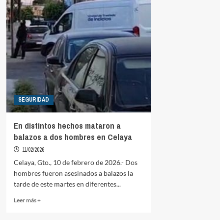
SEGURIDAD
En distintos hechos mataron a
balazos a dos hombres en Celaya
11/02/2026
Celaya, Gto., 10 de febrero de 2026.- Dos
hombres fueron asesinados a balazos la
tarde de este martes en diferentes...
Read
Leer más +
more
about