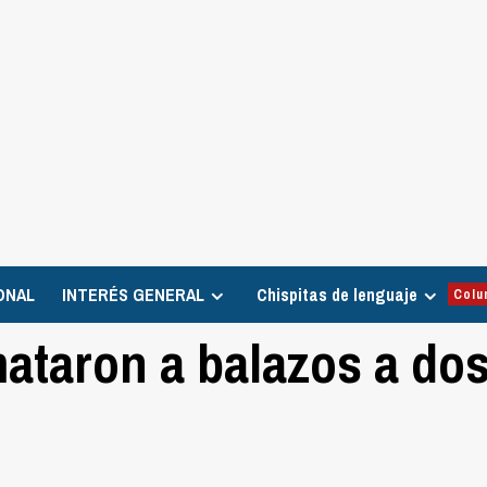
ONAL
INTERÉS GENERAL
Chispitas de lenguaje
Colu
ataron a balazos a do