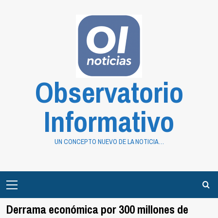
Saltar
al
contenido
Observatorio
Informativo
UN CONCEPTO NUEVO DE LA NOTICIA…
Primary
Menu
Derrama económica por 300 millones de